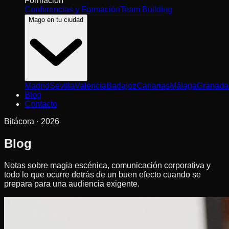
Formación
Conferencias y Formación
Team Building
Mago en tu ciudad
Madrid
Sevilla
Valencia
Badajoz
Canarias
Málaga
Granada
Blog
Contacto
Bitácora · 2026
Blog
Notas sobre magia escénica, comunicación corporativa y
todo lo que ocurre detrás de un buen efecto cuando se
prepara para una audiencia exigente.