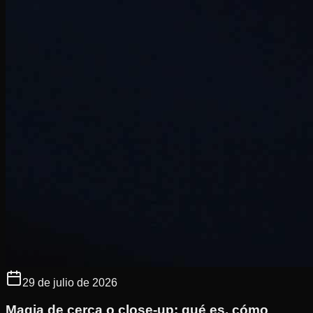
29 de julio de 2026
Magia de cerca o close-up: qué es, cómo