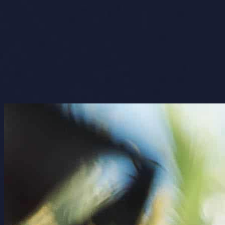
Christian Magritte
Archivo
Más entradas