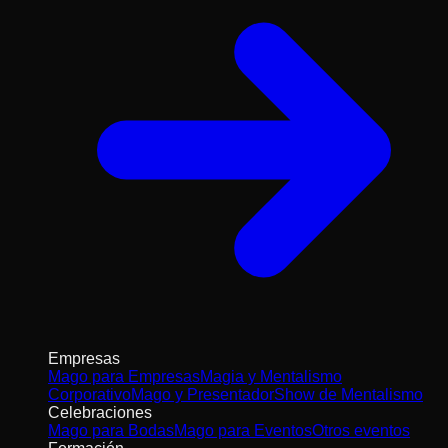
Empresas
Mago para Empresas
Magia y Mentalismo
Corporativo
Mago y Presentador
Show de Mentalismo
Celebraciones
Mago para Bodas
Mago para Eventos
Otros eventos