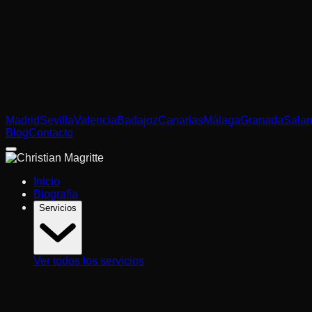
Madrid
Sevilla
Valencia
Badajoz
Canarias
Málaga
Granada
Sala
Blog
Contacto
Inicio
Biografía
Servicios
Ver todos los servicios