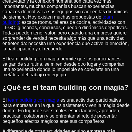
creatividad y la conexión humana son cada vez más
importantes, muchas compañías buscan experiencias
capaces de motivar a sus equipos sin caer en las dinámicas
de siempre. Hoy existen muchas propuestas de
team
building
: escape rooms, talleres de cocina, actividades con
LEGO, gincanas, concursos, cluedo o dinámicas deportivas.
Todas pueden tener valor, pero cuando una empresa quiere
sorprender de verdad necesita algo más que una actividad
entretenida: necesita una experiencia que active la emoción,
la participación y el recuerdo.
El team building con magia permite que los participantes
salgan de su rutina, se miren desde otro lugar y compartan
una experiencia donde lo imposible se convierte en una
metáfora del trabajo en equipo.
¿Qué es el team building con magia?
El
team building con magia
es una actividad participativa
para empresas en la que los asistentes viven la magia desde
dentro. En lugar de ser simples espectadores, aprenden,
practican, colaboran y se enfrentan al reto de presentar
pequeños efectos mágicos ante sus compañeros.
A diferencia de otras actividades equipo empresa más