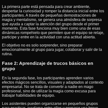
La primera parte está pensada para crear ambiente,
despertar la curiosidad y romper la distancia inicial entre los
participantes. A través de pequeñas demostraciones de
magia y mentalismo, se genera una atmósfera de sorpresa
que ayuda a captar la atención del grupo desde el primer
momento. Esta fase funciona muy bien como una de esas
dinámicas rompehielo que permiten que el equipo se relaje,
participe y entre en la actividad con una actitud abierta.
El objetivo no es solo sorprender, sino preparar
emocionalmente al grupo para jugar, colaborar y salir de la
rutina.
Fase 2: Aprendizaje de trucos básicos en
grupo
En la segunda fase, los participantes aprenden varios
efectos mágicos sencillos, visuales y adaptados al contexto
empresarial. No se trata de convertir a nadie en mago
profesional, sino de utilizar la magia como excusa para
trabajar habilidades de equipo.
Los asistentes pueden organizarse en pequeños grupos
para practicar, ayudarse entre ellos y preparar una breve