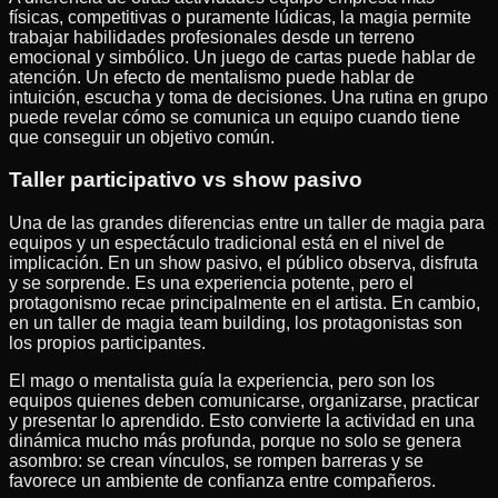
físicas, competitivas o puramente lúdicas, la magia permite
trabajar habilidades profesionales desde un terreno
emocional y simbólico. Un juego de cartas puede hablar de
atención. Un efecto de mentalismo puede hablar de
intuición, escucha y toma de decisiones. Una rutina en grupo
puede revelar cómo se comunica un equipo cuando tiene
que conseguir un objetivo común.
Taller participativo vs show pasivo
Una de las grandes diferencias entre un taller de magia para
equipos y un espectáculo tradicional está en el nivel de
implicación. En un show pasivo, el público observa, disfruta
y se sorprende. Es una experiencia potente, pero el
protagonismo recae principalmente en el artista. En cambio,
en un taller de magia team building, los protagonistas son
los propios participantes.
El mago o mentalista guía la experiencia, pero son los
equipos quienes deben comunicarse, organizarse, practicar
y presentar lo aprendido. Esto convierte la actividad en una
dinámica mucho más profunda, porque no solo se genera
asombro: se crean vínculos, se rompen barreras y se
favorece un ambiente de confianza entre compañeros.