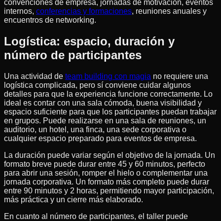
convenciones de empresa, jornadas de motivación, eventos
internos,
conferencias y formaciones
, reuniones anuales y
encuentros de networking.
Logística: espacio, duración y
número de participantes
Una actividad de
team building con magia
no requiere una
logística complicada, pero sí conviene cuidar algunos
detalles para que la experiencia funcione correctamente. Lo
ideal es contar con una sala cómoda, buena visibilidad y
espacio suficiente para que los participantes puedan trabajar
en grupos. Puede realizarse en una sala de reuniones, un
auditorio, un hotel, una finca, una sede corporativa o
cualquier espacio preparado para eventos de empresa.
La duración puede variar según el objetivo de la jornada. Un
formato breve puede durar entre 45 y 60 minutos, perfecto
para abrir una sesión, romper el hielo o complementar una
jornada corporativa. Un formato más completo puede durar
entre 90 minutos y 2 horas, permitiendo mayor participación,
más práctica y un cierre más elaborado.
En cuanto al número de participantes, el taller puede