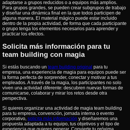
adaptarse a grupos reducidos o a equipos más amplios.
Para grupos grandes, se pueden crear subgrupos de trabajo
y diseñar una dinámica final en la que todos participen de
alguna manera. El material mágico puede estar incluido
dentro de la propia actividad, de forma que cada participante
o grupo tenga los elementos necesarios para aprender y
practicar los efectos.
Solicita más información para tu
team building con magia
Si estás buscando un
team building original
para tu
empresa, una experiencia de magia para equipos puede ser
la forma perfecta de sorprender, conectar y motivar a tus
empleados. A través de la magia, los participantes no solo
viven una actividad diferente: descubren nuevas formas de
comunicarse, colaborar y mirar los retos desde otra
perspectiva.
Si quieres organizar una actividad de magia team building
para tu empresa, convención, jornada interna o evento
corporativo,
solicita más información
y diseñaremos una
propuesta adaptada a tu equipo, tus objetivos y el tipo de
experiencia que quieres generar. Convierte tu próxima