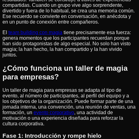
compartidas. Cuando un grupo vive algo sorprendente,
divertido y fuera de lo habitual, se crea una memoria común.
Ese recuerdo se convierte en conversación, en anécdota y
en un punto de conexión entre compañeros.
El
team building con magia
tiene precisamente esa fuerza:
genera momentos que los participantes recuerdan porque
han sido protagonistas de algo especial. No solo han visto
magia; la han hecho, la han compartido y la han vivido
juntos.
¿Cómo funciona un taller de magia
para empresas?
Un taller de magia para empresas se adapta al tipo de
evento, al número de participantes, al perfil del equipo y a
los objetivos de la organización. Puede formar parte de una
jornada interna, una convención, una reunión de ventas, una
formación, un
evento corporativo
, una actividad de
motivación o una experiencia diseñada para reforzar la
cultura corporativa.
Fase 1: Introducción y rompe hielo