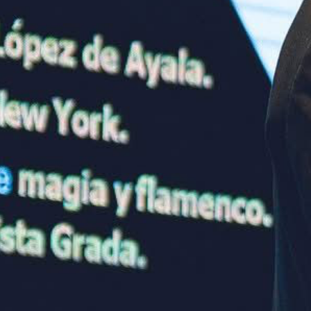
Christian Magritte
Mago, mentalista y conferenciante con más de 15 años de
experiencia. Combina arte y empresa para transformar
congresos, ferias y eventos corporativos en experiencias
únicas e irrepetibles.
¿Quieres magia en tu próximo evento?