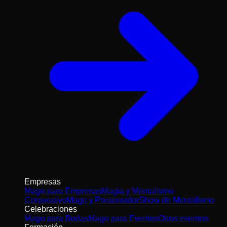
Empresas
Mago para Empresas
Magia y Mentalismo
Corporativo
Mago y Presentador
Show de Mentalismo
Celebraciones
Mago para Bodas
Mago para Eventos
Otros eventos