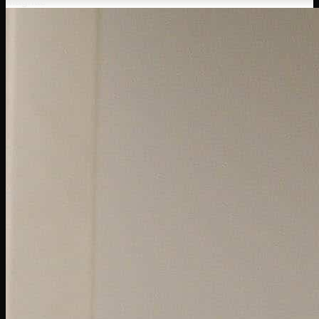
Magritte